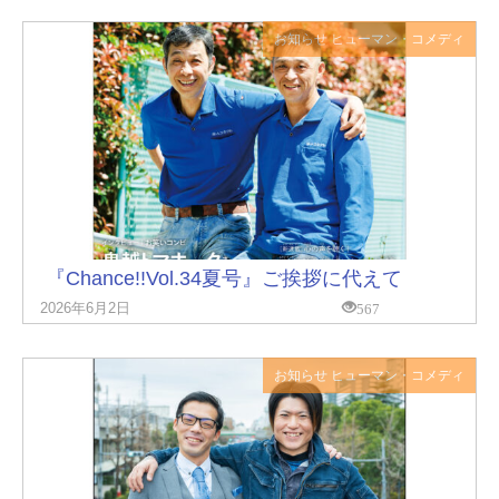
お知らせ
ヒューマン・コメディ
『Chance!!Vol.34夏号』ご挨拶に代えて
567
2026年6月2日
お知らせ
ヒューマン・コメディ