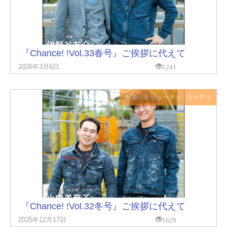
『Chance! !Vol.33春号』ご挨拶に代えて
1241
2026年3月6日
お知らせ
ヒューマン・コメディ
『Chance! !Vol.32冬号』ご挨拶に代えて
1629
2025年12月17日