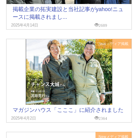
掲載企業の拓実建設と当社記事がyahoo!ニュ
ースに掲載されまし...
2689
2025年4月14日
New
メディア掲載
マガジンハウス「こここ」に紹介されました
2364
2025年4月2日
New
メディア掲載