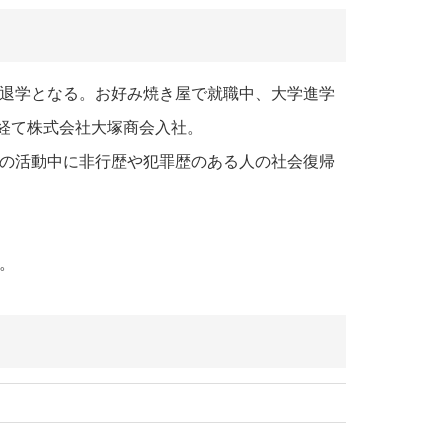
で退学となる。お好み焼き屋で就職中、大学進学
経て株式会社大塚商会入社。
その活動中に非行歴や犯罪歴のある人の社会復帰
刊。