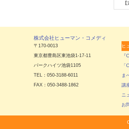
【
株式会社ヒューマン・コメディ
〒170-0013
ヒ
東京都豊島区東池袋1-17-11
『C
パークハイツ池袋1105
「C
TEL：050-3188-6011
ま
FAX：050-3488-1862
講
ニ
お