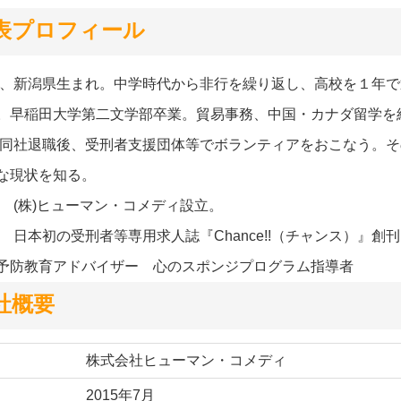
表プロフィール
1年、新潟県生まれ。中学時代から非行を繰り返し、高校を１年
。早稲田大学第二文学部卒業。貿易事務、中国・カナダ留学を
4年同社退職後、受刑者支援団体等でボランティアをおこなう。
な現状を知る。
5年 (株)ヒューマン・コメディ設立。
8年 日本初の受刑者等専用求人誌『Chance!!（チャンス）』創
予防教育アドバイザー 心のスポンジプログラム指導者
社概要
株式会社ヒューマン・コメディ
2015年7月