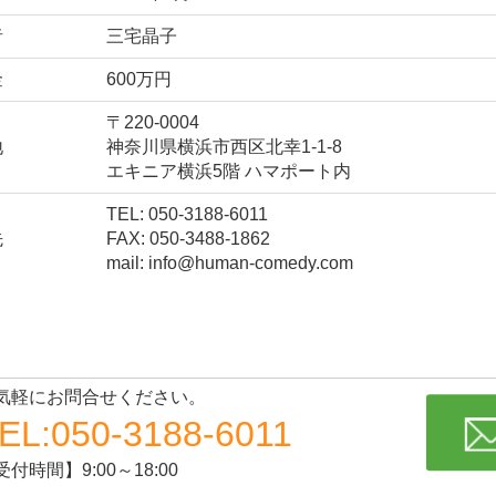
者
三宅晶子
金
600万円
〒220-0004
地
神奈川県横浜市西区北幸1-1-8
エキニア横浜5階 ハマポート内
TEL: 050-3188-6011
先
FAX: 050-3488-1862
mail: info@human-comedy.com
気軽にお問合せください。
EL:050-3188-6011
受付時間】9:00～18:00