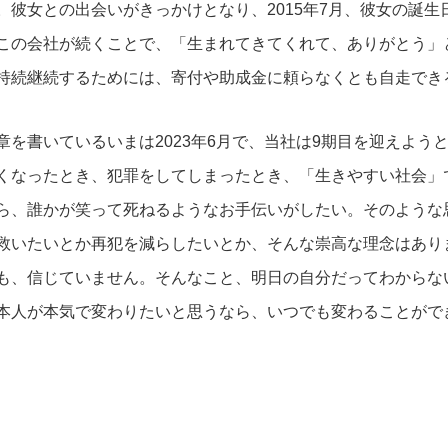
。彼女との出会いがきっかけとなり、2015年7月、彼女の誕
この会社が続くことで、「生まれてきてくれて、ありがとう」
持続継続するためには、寄付や助成金に頼らなくとも自走でき
章を書いているいまは2023年6月で、当社は9期目を迎えよう
くなったとき、犯罪をしてしまったとき、「生きやすい社会」
ら、誰かが笑って死ねるようなお手伝いがしたい。そのような
救いたいとか再犯を減らしたいとか、そんな崇高な理念はあり
も、信じていません。そんなこと、明日の自分だってわからな
本人が本気で変わりたいと思うなら、いつでも変わることがで