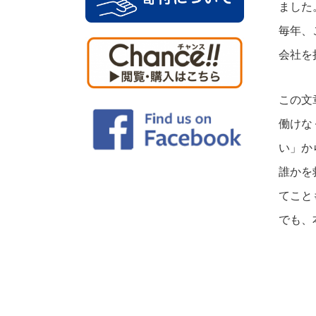
ました
毎年、
会社を
この文
働けな
い」か
誰かを
てこと
でも、