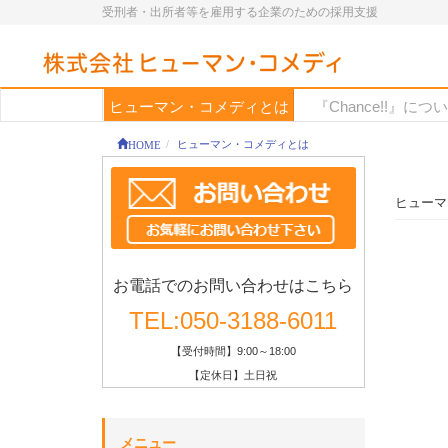
受刑者・出所者等を雇用する企業のための採用支援
ヒューマン・コメディとは
『Chance!!』につ
HOME
ヒューマン・コメディとは
ヒューマ
お電話でのお問い合わせはこちら
TEL:050-3188-6011
【受付時間】9:00～18:00
【定休日】土日祝
メニュー