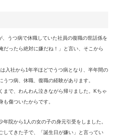
人が、うつ病で休職していた社員の復職の世話係を
俺だったら絶対に嫌だね！」と言い、そこから
んは入社から1年半ほどでうつ病となり、半年間の
にうつ病、休職、復職の経験があります。
くまで、わんわん泣きながら帰りました。Kちゃ
身も傷ついたからです。
少年院から1人の女の子の身元引受をしました。
ごしてきた子で、「誕生日が嫌い」と言ってい