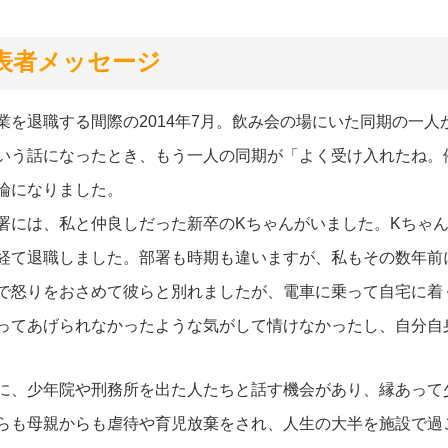
表者メッセージ
業を退職する間際の2014年7月。飲み会の場にいた同期の一
いう話になったとき、もう一人の同期が「よく受け入れたね。
論になりました。
署には、私と仲良しだった新卒のKちゃんがいました。Kちゃ
経て退職しました。部署も時期も違いますが、私もその数年前
で怒りをおさめて彼らと別れましたが、電車に乗って自宅に着
ってあげられなかったような気がして情けなかったし、自分自
に、少年院や刑務所を出た人たちと話す機会があり、縁あって
らも母親からも虐待や育児放棄をされ、人生の大半を施設で過