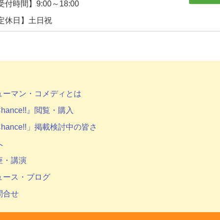
受付時間】9:00～18:00
定休日】土日祝
ューマン・コメディとは
hance!!』閲覧・購入
hance!!」掲載検討中の皆さ
へ
座・講演
ュース・ブログ
問合せ