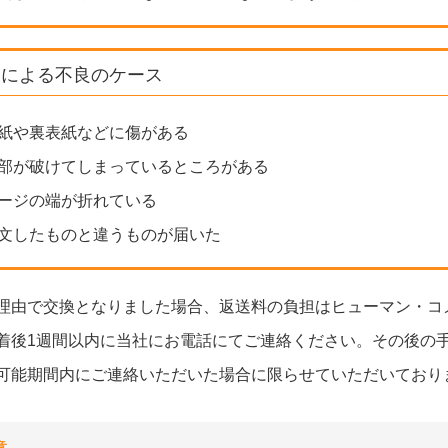
送による不良のケース
紙や裏表紙などに傷がある
部が破けてしまっているところがある
ージの端が折れている
文したものと違うものが届いた
理由で交換となりました場合、返送料の負担はヒューマン・コ
着後1週間以内に当社にお電話にてご連絡ください。その後の
可能期間内にご連絡いただいた場合に限らせていただいており
意