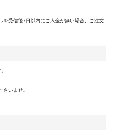
ルを受信後7日以内にご入金が無い場合、ご注文
す。
ださいませ。
。