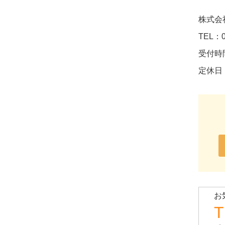
株式会
TEL：0
受付時間
定休日
お
T