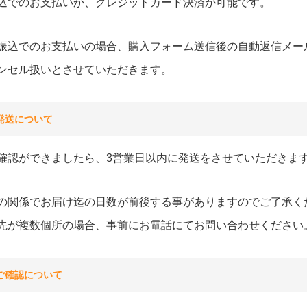
込でのお支払いか、クレジットカード決済が可能です。
振込でのお支払いの場合、購入フォーム送信後の自動返信メー
ンセル扱いとさせていただきます。
発送について
確認ができましたら、3営業日以内に発送をさせていただきま
の関係でお届け迄の日数が前後する事がありますのでご了承く
先が複数個所の場合、事前にお電話にてお問い合わせください
ご確認について