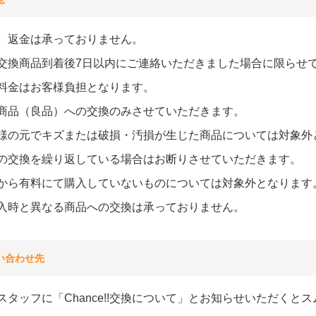
、返金は承っておりません。
交換商品到着後7日以内にご連絡いただきました場合に限らせ
料金はお客様負担となります。
商品（良品）への交換のみさせていただきます。
様の元でキズまたは破損・汚損が生じた商品については対象外
の交換を繰り返している場合はお断りさせていただきます。
から有料にて購入していないものについては対象外となります
入時と異なる商品への交換は承っておりません。
い合わせ先
スタッフに「Chance!!交換について」とお知らせいただくと