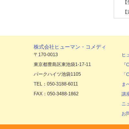
【
【
株式会社ヒューマン・コメディ
〒170-0013
ヒ
東京都豊島区東池袋1-17-11
『C
パークハイツ池袋1105
「C
TEL：050-3188-6011
ま
FAX：050-3488-1862
講
ニ
お