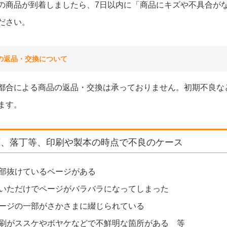
の商品が到着しましたら、7日以内に「商品にキズや不具合が
ださい。
の返品・交換について
都合による商品の返品・交換は承っておりません。初期不良な
ます。
丁、落丁等、印刷や製本の時点で不良のケース
部抜けているページがある
いただけでページがバラバラになってしまった
ージの一部がさかさまに綴じられている
刷がススケやボヤケなどで不鮮明な箇所がある 等