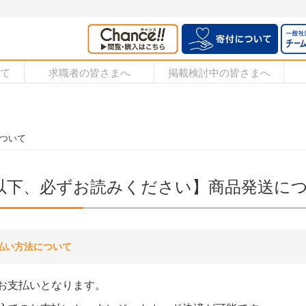
いて
求職者の皆さまへ
掲載検討中の皆さまへ
ついて
以下、必ずお読みください】商品発送に
払い方法について
お支払いとなります。