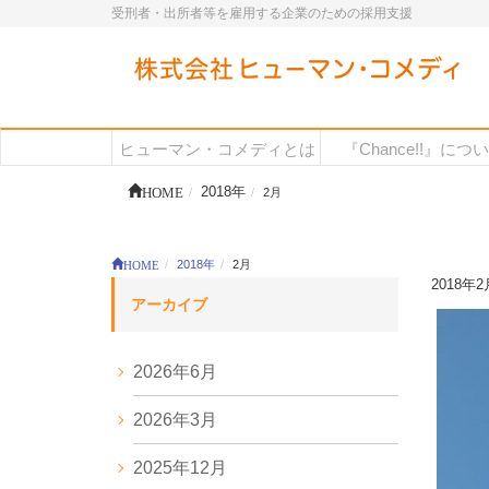
受刑者・出所者等を雇用する企業のための採用支援
ヒューマン・コメディとは
『Chance!!』につ
HOME
2018年
2月
HOME
2018年
2月
2018年2
アーカイブ
2026年6月
2026年3月
2025年12月