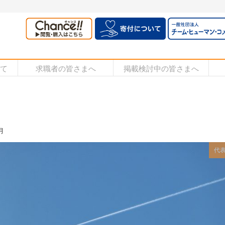
いて
求職者の皆さまへ
掲載検討中の皆さまへ
月
代