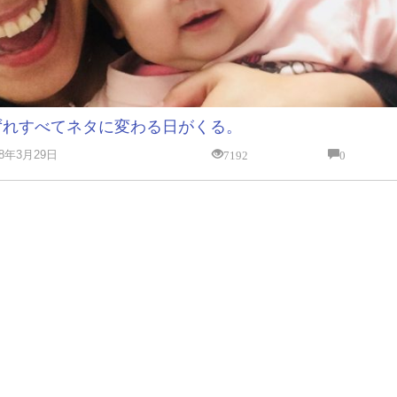
ずれすべてネタに変わる日がくる。
7192
0
18年3月29日