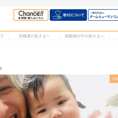
いて
求職者の皆さまへ
掲載検討中の皆さまへ
月
代