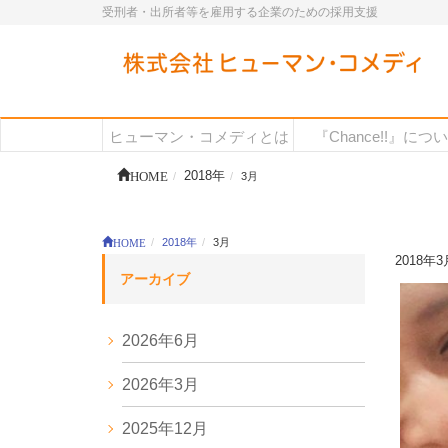
受刑者・出所者等を雇用する企業のための採用支援
ヒューマン・コメディとは
『Chance!!』につ
HOME
2018年
3月
HOME
2018年
3月
2018年3
アーカイブ
2026年6月
2026年3月
2025年12月