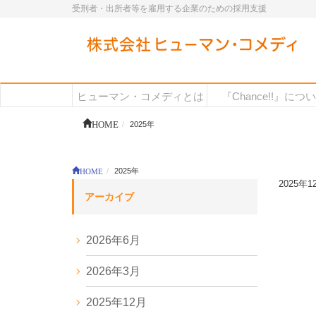
受刑者・出所者等を雇用する企業のための採用支援
ヒューマン・コメディとは
『Chance!!』につ
HOME
2025年
HOME
2025年
2025年1
アーカイブ
2026年6月
2026年3月
2025年12月