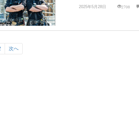
2708
2025年5月28日
2
次へ