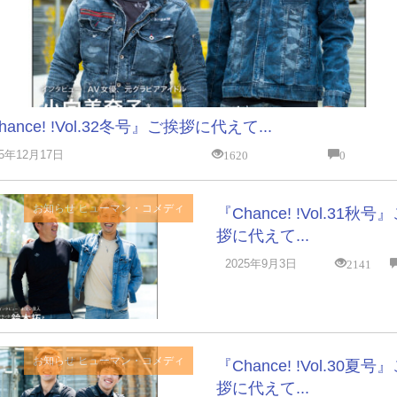
hance! !Vol.32冬号』ご挨拶に代えて...
1620
0
25年12月17日
お知らせ
ヒューマン・コメディ
『Chance! !Vol.31秋号
拶に代えて...
2141
2025年9月3日
お知らせ
ヒューマン・コメディ
『Chance! !Vol.30夏号
拶に代えて...