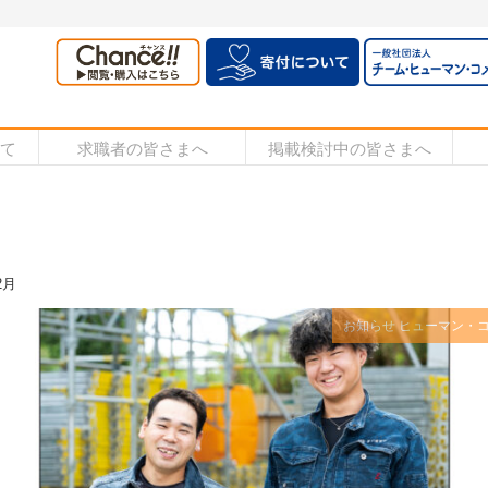
いて
求職者の皆さまへ
掲載検討中の皆さまへ
2月
お知らせ
ヒューマン・