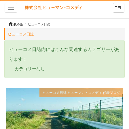
TEL
Toggle
navigation
HOME
ヒューコメ日誌
ヒューコメ日誌
ヒューコメ日誌内にはこんな関連するカテゴリーがあ
ります：
カテゴリーなし
ヒューコメ日誌
ヒューマン・コメディ
代表ブログ