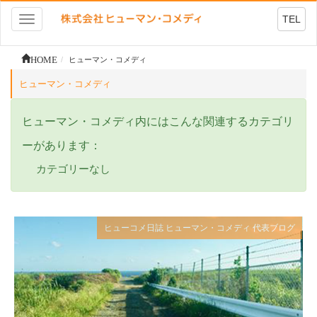
TEL
Toggle
navigation
HOME
ヒューマン・コメディ
ヒューマン・コメディ
ヒューマン・コメディ内にはこんな関連するカテゴリ
ーがあります：
カテゴリーなし
ヒューコメ日誌
ヒューマン・コメディ
代表ブログ