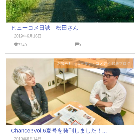
ヒューコメ日誌 松田さん
2019年6月16日
7240
0
お知らせ
ヒューマン・コメディ
代表ブログ
Chance!!Vol.6夏号を発刊しました！...
2019年6月14日