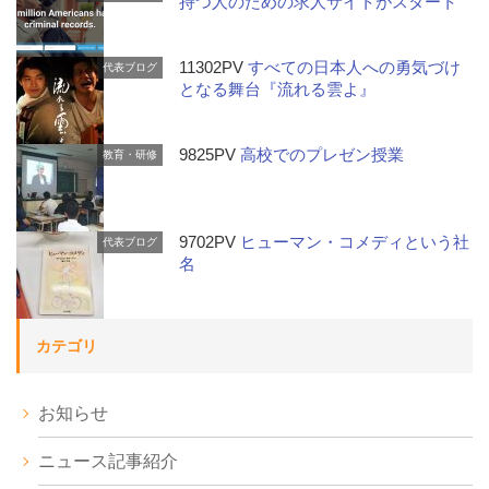
持つ人のための求人サイトがスタート
11302PV
すべての日本人への勇気づけ
代表ブログ
となる舞台『流れる雲よ』
9825PV
高校でのプレゼン授業
教育・研修
9702PV
ヒューマン・コメディという社
代表ブログ
名
カテゴリ
お知らせ
ニュース記事紹介