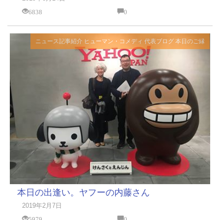
6838
0
ニュース記事紹介
ヒューマン・コメディ
代表ブログ
本日のご縁
本日の出逢い。ヤフーの内藤さん
2019年2月7日
5979
0