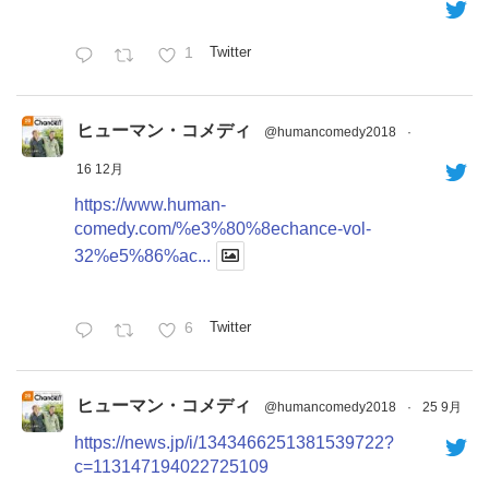
1
Twitter
ヒューマン・コメディ
@humancomedy2018
·
16 12月
https://www.human-
comedy.com/%e3%80%8echance-vol-
32%e5%86%ac...
6
Twitter
ヒューマン・コメディ
@humancomedy2018
·
25 9月
https://news.jp/i/1343466251381539722?
c=113147194022725109