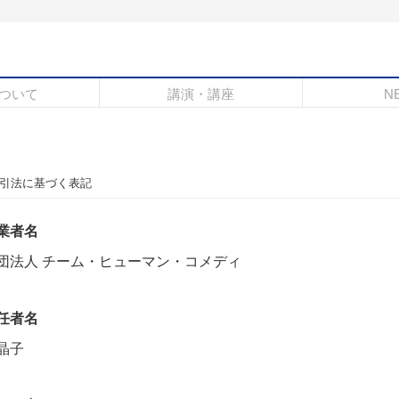
ついて
講演・講座
N
引法に基づく表記
業者名
団法人 チーム・ヒューマン・コメディ
任者名
晶子