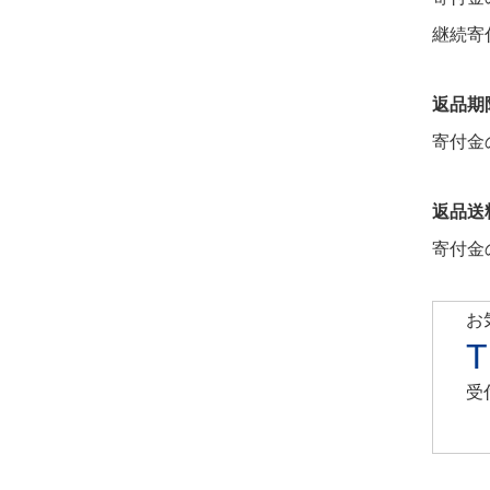
継続寄
返品期
寄付金
返品送
寄付金
お
T
受