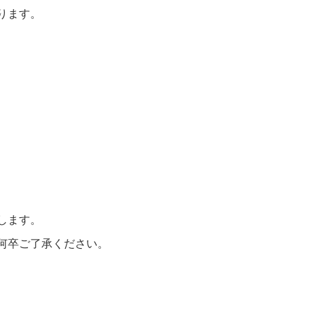
ります。
します。
何卒ご了承ください。