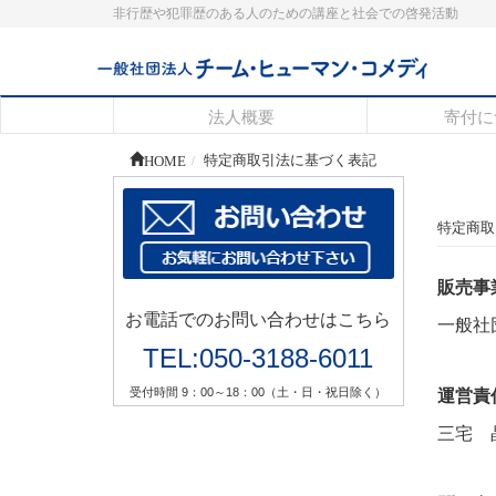
非行歴や犯罪歴のある人のための講座と社会での啓発活動
法人概要
寄付に
HOME
特定商取引法に基づく表記
特定商取
販売事
お電話でのお問い合わせはこちら
一般社
TEL:050-3188-6011
受付時間 9：00～18：00（土・日・祝日除く）
運営責
三宅 