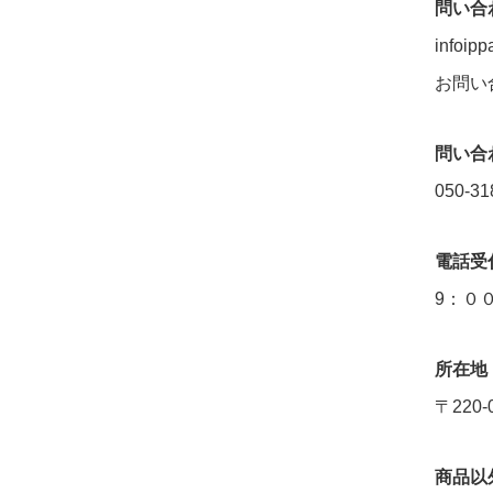
問い合
infoip
お問い
問い合
050-31
電話受
9：０
所在地
〒220
商品以