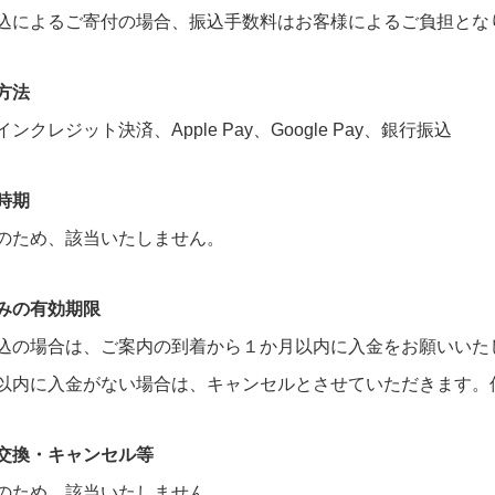
込によるご寄付の場合、振込手数料はお客様によるご負担とな
方法
ンクレジット決済、Apple Pay、Google Pay、銀行振込
時期
のため、該当いたしません。
みの有効期限
込の場合は、ご案内の到着から１か月以内に入金をお願いいた
以内に入金がない場合は、キャンセルとさせていただきます。
交換・キャンセル等
のため、該当いたしません。