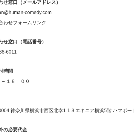
わせ窓口（メールアドレス）
pan@human-comedy.com
合わせフォームリンク
わせ窓口（電話番号）
88-6011
付時間
０～１８：００
-0004 神奈川県横浜市西区北幸1-1-8 エキニア横浜5階 ハマポー
外の必要代金