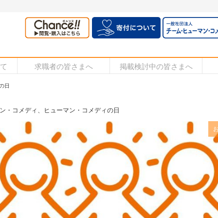
いて
求職者の皆さまへ
掲載検討中の皆さまへ
の日
ン・コメディ、ヒューマン・コメディの日