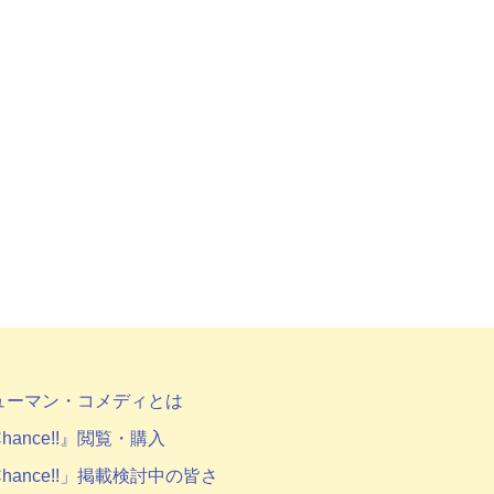
ューマン・コメディとは
hance!!』閲覧・購入
hance!!」掲載検討中の皆さ