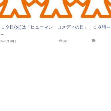
日１９日(火)は「ヒューマン・コメディの日」。１８時
..
5613
0
18年6月18日