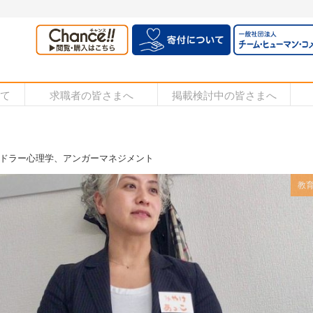
いて
求職者の皆さまへ
掲載検討中の皆さまへ
ドラー心理学、アンガーマネジメント
教