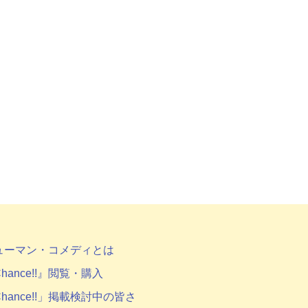
ューマン・コメディとは
hance!!』閲覧・購入
hance!!」掲載検討中の皆さ