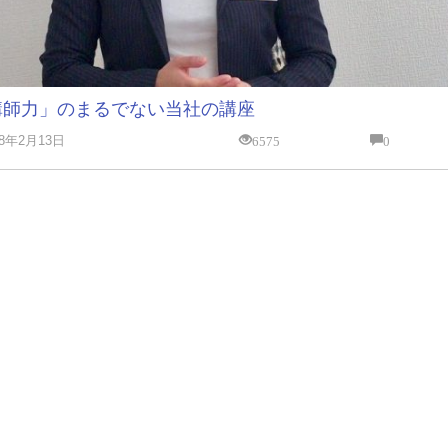
講師力」のまるでない当社の講座
6575
0
18年2月13日