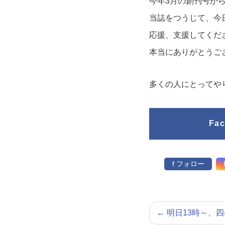
今年3月の創刊号から
当誌をつうじて、今
応援、支援してくだ
本当にありがとうご
多くの人にとってや
Fa
f フォロー
←
明日13時～、四