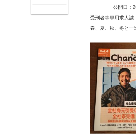
公開日：20
受刑者等専用求人誌『C
春、夏、秋、冬と一