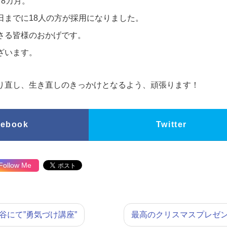
8カ月。
日までに18人の方が採用になりました。
さる皆様のおかげです。
ざいます。
り直し、生き直しのきっかけとなるよう、頑張ります！
cebook
Twitter
Follow Me
谷にて”勇気づけ講座”
最高のクリスマスプレゼ