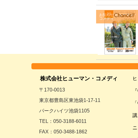
お知らせ
ヒューマン・
コメディ
株式会社ヒューマン・コメディ
ヒ
〒170-0013
『
東京都豊島区東池袋1-17-11
「
パークハイツ池袋1105
講
TEL：050-3188-6011
ニ
FAX：050-3488-1862