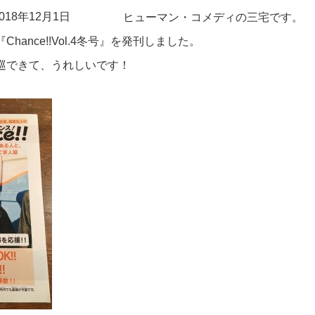
18年12月1日
ヒューマン・コメディの三宅です。
hance!!Vol.4冬号』を発刊しました。
巡できて、うれしいです！