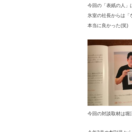
今回の「表紙の人」
氷室の社長からは「
本当に良かった(笑)
今回の対談取材は堀