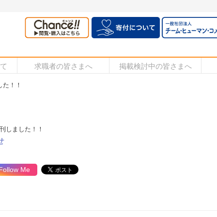
いて
求職者の皆さまへ
掲載検討中の皆さまへ
ました！！
号』発刊しました！！
せ
Follow Me