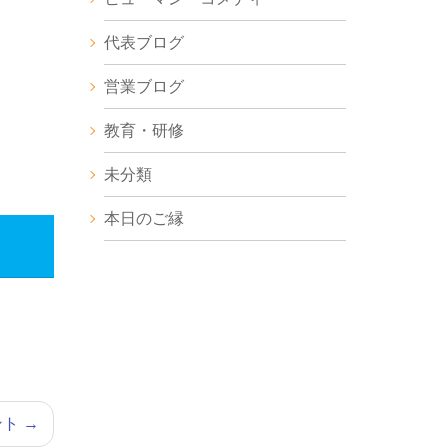
代表ブログ
営業ブログ
教育・研修
未分類
本日のご縁
ント
→