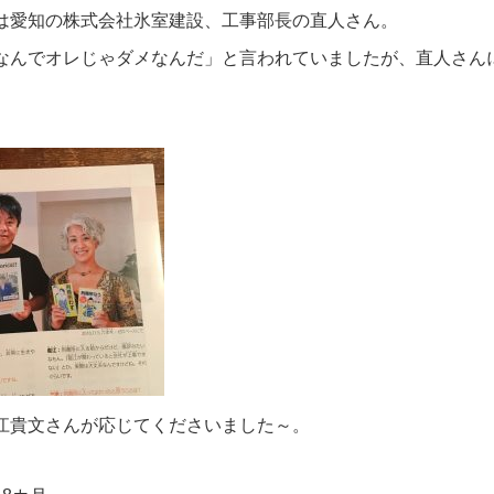
は愛知の株式会社氷室建設、工事部長の直人さん。
なんでオレじゃダメなんだ」と言われていましたが、直人さん
江貴文さんが応じてくださいました～。