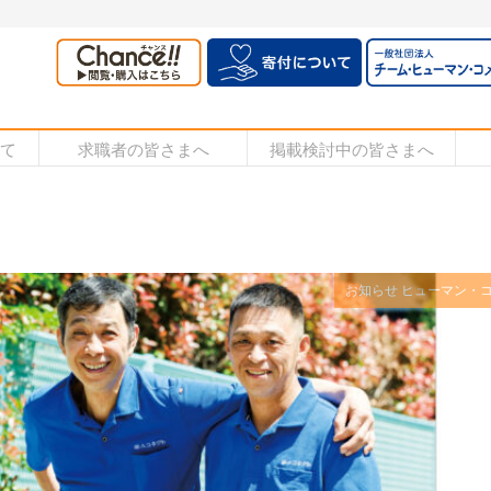
いて
求職者の皆さまへ
掲載検討中の皆さまへ
お知らせ
ヒューマン・