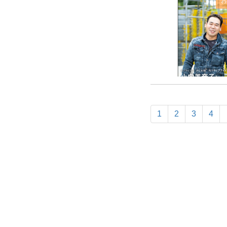
1
2
3
4