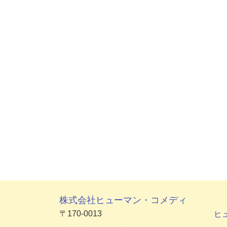
株式会社ヒューマン・コメディ
〒170-0013
ヒ