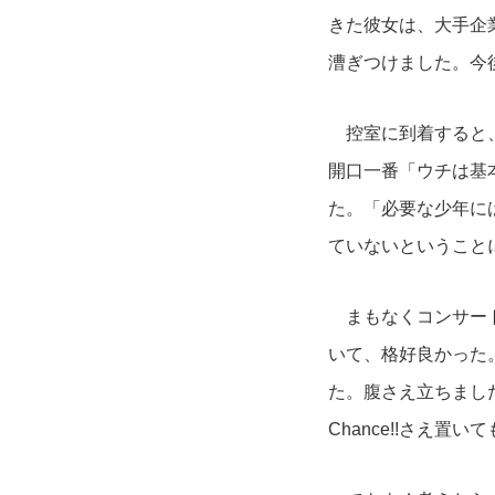
きた彼女は、大手企
漕ぎつけました。今
控室に到着すると、
開口一番「ウチは基
た。「必要な少年に
ていないということ
まもなくコンサート
いて、格好良かった
た。腹さえ立ちまし
Chance!!
さえ置いて