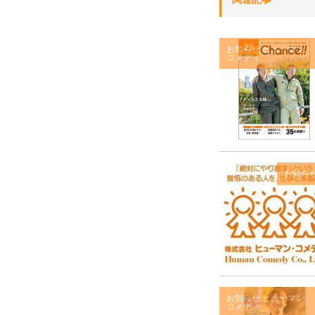
お知らせ
ヒューマン・
コメディ
お知ら
お知らせ
ヒューマン・
コメディ