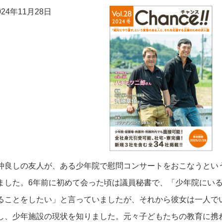
24年11月28日
良しの友人が、ある少年院で慰問コンサートをおこなうとい
ました。
6
年前に初めて会った頃は議員秘書で、「少年院にい
ることをしたい」と言っていましたが、それから彼女は一人で
し、少年施設の現状を知りました。元々子どもたちの教育に携