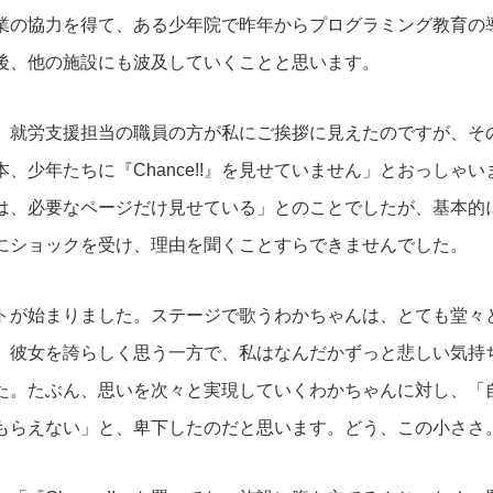
業の協力を得て、ある少年院で昨年からプログラミング教育の
後、他の施設にも波及していくことと思います。
就労支援担当の職員の方が私にご挨拶に見えたのですが、そ
本、少年たちに『
Chance!!
』を見せていません」とおっしゃい
は、必要なページだけ見せている」とのことでしたが、基本的
にショックを受け、理由を聞くことすらできませんでした。
が始まりました。ステージで歌うわかちゃんは、とても堂々
。彼女を誇らしく思う一方で、私はなんだかずっと悲しい気持
た。たぶん、思いを次々と実現していくわかちゃんに対し、「
もらえない」と、卑下したのだと思います。どう、この小ささ