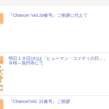
『Chance! !Vol.29春号』ご挨拶に代えて
明日１９日(火)は「ヒューマン・コメディの日」。
せ
８時～高円寺にて
『Chance!!Vol. 21春号』ご挨拶