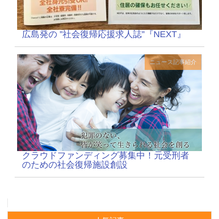
広島発の ”社会復帰応援求人誌”『NEXT』
ニュース記事紹介
クラウドファンディング募集中！元受刑者
のための社会復帰施設創設