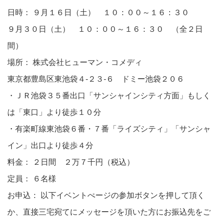
日時： ９月１６日（土） １０：００～１６：３０
９月３０日（土） １０：００～１６：３０ （全２日
間）
場所： 株式会社ヒューマン・コメディ
東京都豊島区東池袋４-２３-６ ドミー池袋２０６
・ＪＲ池袋３５番出口「サンシャインシティ方面」もしく
は「東口」より徒歩１０分
・有楽町線東池袋６番・７番「ライズシティ」「サンシャ
イン」出口より徒歩４分
料金： ２日間 ２万７千円（税込）
定員： ６名様
お申込： 以下イベントぺージの参加ボタンを押して頂く
か、直接三宅宛てにメッセージを頂いた方にお振込先をご