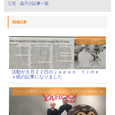
三宅 晶子の記事一覧
関連記事
ニュース記事紹介
活動が６月２２日のｊａｐａｎ ｔｉｍｅ
ｓ紙の記事になりました
ニュース記事紹介
ヒューマン・コメディ
代表ブログ
本日のご縁