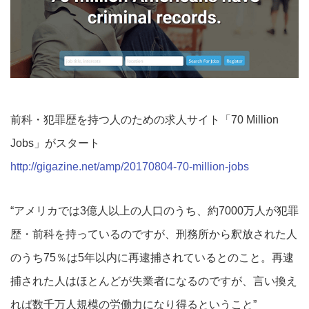
前科・犯罪歴を持つ人のための求人サイト「70 Million
Jobs」がスタート
http://gigazine.net/amp/20170804-70-million-jobs
“アメリカでは3億人以上の人口のうち、約7000万人が犯罪
歴・前科を持っているのですが、刑務所から釈放された人
のうち75％は5年以内に再逮捕されているとのこと。再逮
捕された人はほとんどが失業者になるのですが、言い換え
れば数千万人規模の労働力になり得るということ”