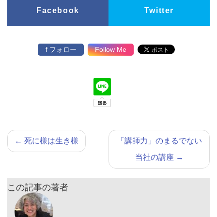
Facebook
Twitter
f フォロー
Follow Me
←
死に様は生き様
「講師力」のまるでない
当社の講座
→
この記事の著者