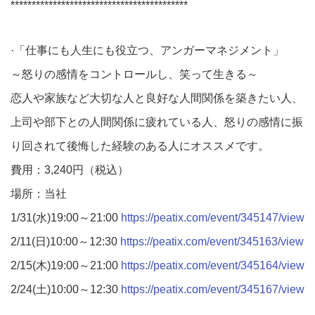
******************************************
·「仕事にも人生にも役立つ、アンガーマネジメント」
～怒りの感情をコントロールし、笑って生きる～
恋人や家族など大切な人と良好な人間関係を築きたい人、
上司や部下との人間関係に疲れている人、怒りの感情に振
り回されて後悔した経験のある人にオススメです。
費用：3,240円（税込）
場所：当社
1/31(水)19:00～21:00
https://peatix.com/event/345147/view
2/11(日)10:00～12:30
https://peatix.com/event/345163/view
2/15(木)19:00～21:00
https://peatix.com/event/345164/view
2/24(土)10:00～12:30
https://peatix.com/event/345167/view