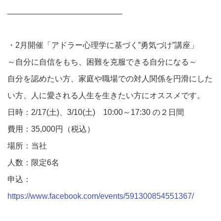
——————————————–
・2月開催「アドラー心理学に基づく”勇気づけ”講座」
～自分に自信をもち、困難を克服できる自分になる～
自分を認めたい方、家庭や職場での対人関係を円滑にした
い方、人に愛される人生を生きたい方にオススメです。
日時：2/17(土)、3/10(土) 10:00～17:30 の２日間
費用：35,000円（税込）
場所：当社
人数：限定6名
申込：
https://www.facebook.com/events/591300854551367/