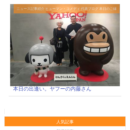
ニュース記事紹介
ヒューマン・コメディ
代表ブログ
本日のご縁
本日の出逢い。ヤフーの内藤さん
人気記事