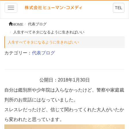
TEL
Toggle
navigation
HOME
代表ブログ
人生すべてネタになるように生きればいい
人生すべてネタになるように生きればいい
カテゴリー：
代表ブログ
公開日：2018年1月30日
自分は鑑別所や少年院は入らなかったけど、警察や家庭裁
判所のお世話にはなっていました。
スレスレだったけど、信じて関わってくれた大人がいたか
ら変われたと思っています。