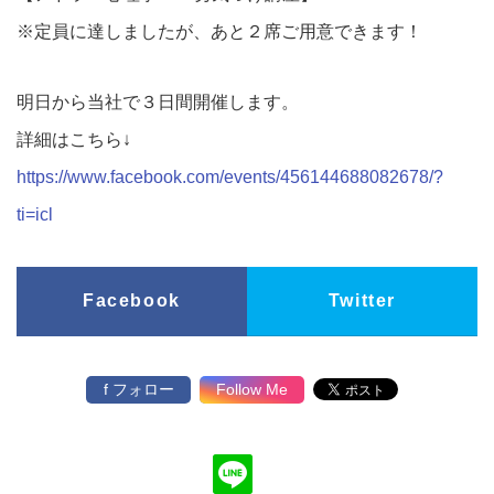
※定員に達しましたが、あと２席ご用意できます！
明日から当社で３日間開催します。
詳細はこちら↓
https://www.facebook.com/events/456144688082678/?
ti=icl
Facebook
Twitter
f フォロー
Follow Me