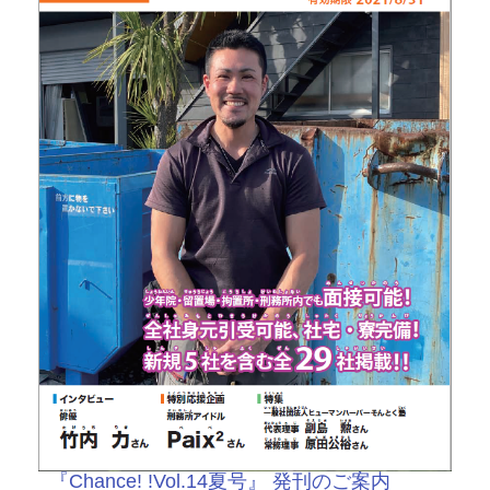
『Chance! !Vol.14夏号』 発刊のご案内