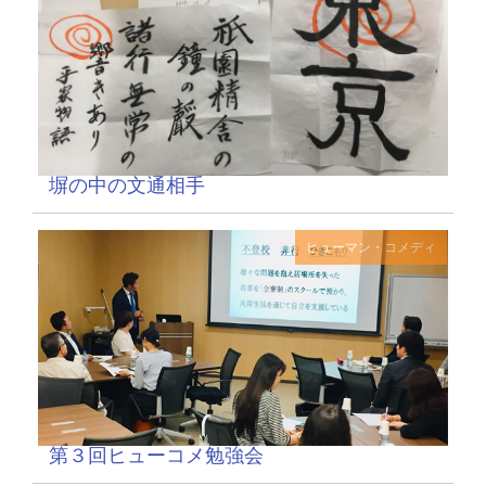
塀の中の文通相手
ヒューマン・コメディ
第３回ヒューコメ勉強会