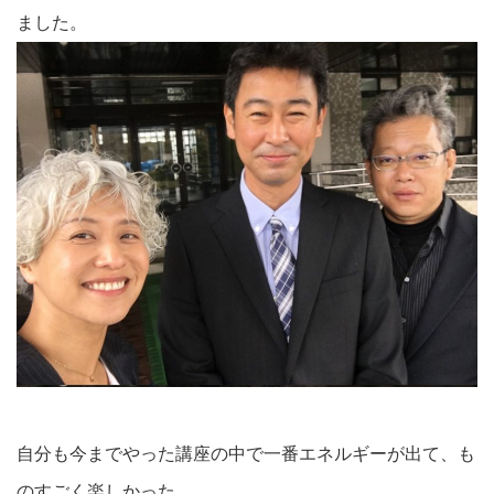
ました。
自分も今までやった講座の中で一番エネルギーが出て、も
のすごく楽しかった。