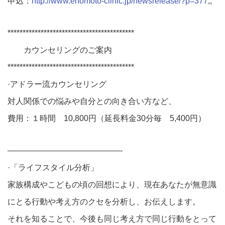
申込：
http://www.enomoto-clinic.jp/newsrelease/?p=377
;;
******************************************
カウンセリングのご案内
******************************************
·アドラー流カウンセリング
対人関係での悩みや自分との向き合い方など、
費用：１時間 10,800円（延長料金30分毎 5,400円）
——————————————-
·「ライフスタイル分析」
家族構成やこどもの頃の回想により、現在あなたが無意識
にとる行動や考え方のクセを分析し、お伝えします。
それを知ることで、今後も同じ考え方で同じ行動をとって