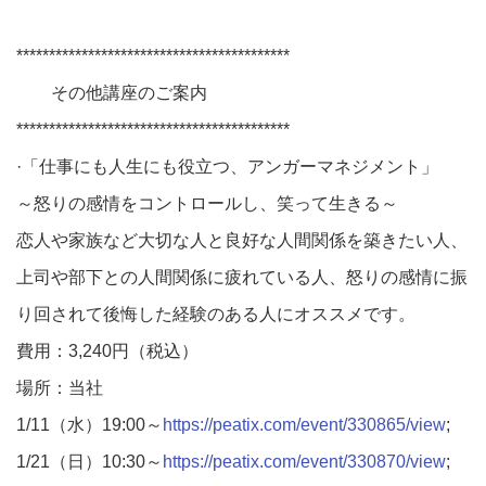
******************************************
その他講座のご案内
******************************************
·「仕事にも人生にも役立つ、アンガーマネジメント」
～怒りの感情をコントロールし、笑って生きる～
恋人や家族など大切な人と良好な人間関係を築きたい人、
上司や部下との人間関係に疲れている人、怒りの感情に振
り回されて後悔した経験のある人にオススメです。
費用：3,240円（税込）
場所：当社
1/11（水）19:00～
https://peatix.com/event/330865/view
;
1/21（日）10:30～
https://peatix.com/event/330870/view
;