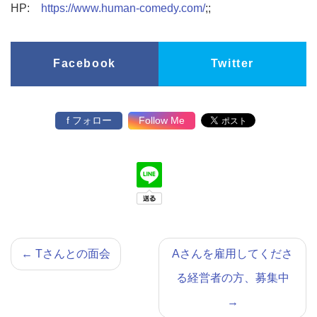
HP:
https://www.human-comedy.com/
;;
Facebook
Twitter
f フォロー
Follow Me
←
Tさんとの面会
Aさんを雇用してくださ
る経営者の方、募集中
→