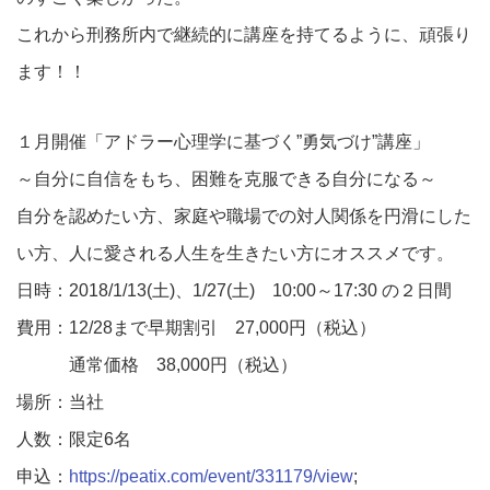
これから刑務所内で継続的に講座を持てるように、頑張り
ます！！
１月開催「アドラー心理学に基づく”勇気づけ”講座」
～自分に自信をもち、困難を克服できる自分になる～
自分を認めたい方、家庭や職場での対人関係を円滑にした
い方、人に愛される人生を生きたい方にオススメです。
日時：2018/1/13(土)、1/27(土) 10:00～17:30 の２日間
費用：12/28まで早期割引 27,000円（税込）
通常価格 38,000円（税込）
場所：当社
人数：限定6名
申込：
https://peatix.com/event/331179/view
;