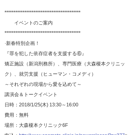
******************************************
イベントのご案内
******************************************
·新春特別企画！
『罪を犯した依存症者を支援する⑥』
矯正施設（新潟刑務所）、専門医療（大森榎本クリニッ
ク）、就労支援（ヒューマン・コメディ）
～それぞれの現場から愛を込めて～
講演会＆トークイベント
日時：2018/1/25(木) 13:30～16:00
費用：無料
場所：大森榎本クリニック6F