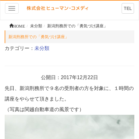
TEL
Toggle
navigation
HOME
未分類
新潟刑務所での「勇気づけ講座」
新潟刑務所での「勇気づけ講座」
カテゴリー：
未分類
公開日：2017年12月22日
先日、新潟刑務所で９名の受刑者の方を対象に、１時間の
講座をやらせて頂きました。
（写真は関越自動車道の風景です）