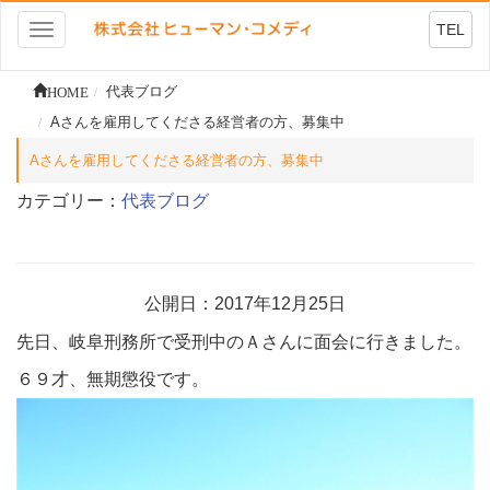
TEL
Toggle
navigation
HOME
代表ブログ
Aさんを雇用してくださる経営者の方、募集中
Aさんを雇用してくださる経営者の方、募集中
カテゴリー：
代表ブログ
公開日：2017年12月25日
先日、岐阜刑務所で受刑中のＡさんに面会に行きました。
６９才、無期懲役です。