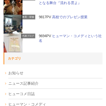
となる舞台『流れる雲よ』
9817PV
高校でのプレゼン授業
教育・研修
9694PV
ヒューマン・コメディという社
代表ブログ
名
カテゴリ
お知らせ
ニュース記事紹介
ヒューコメ日誌
ヒューマン・コメディ