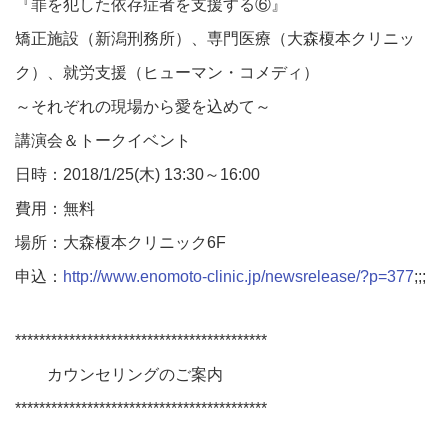
『罪を犯した依存症者を支援する⑥』
矯正施設（新潟刑務所）、専門医療（大森榎本クリニッ
ク）、就労支援（ヒューマン・コメディ）
～それぞれの現場から愛を込めて～
講演会＆トークイベント
日時：2018/1/25(木) 13:30～16:00
費用：無料
場所：大森榎本クリニック6F
申込：
http://www.enomoto-clinic.jp/newsrelease/?p=377
;;;
******************************************
カウンセリングのご案内
******************************************