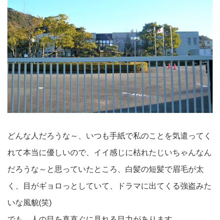
どんな人だろうな～、いつも手紙で私のことを気遣ってく
れて本当に優しいので、イイ感じに枯れたじいちゃんなん
だろうな～と思っていたところ、白髪の短髪で眉毛が太
く、目がギョロっとしていて、ドラマに出てくる強盗みた
いな風貌(笑)
でも、人の目を真直ぐに見れる目力があります。