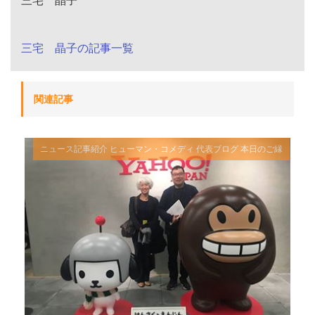
三宅 晶子
三宅 晶子の記事一覧
関連記事
ニュース記事紹介
ヒューマン・コメディ
代表ブログ
本日のご縁