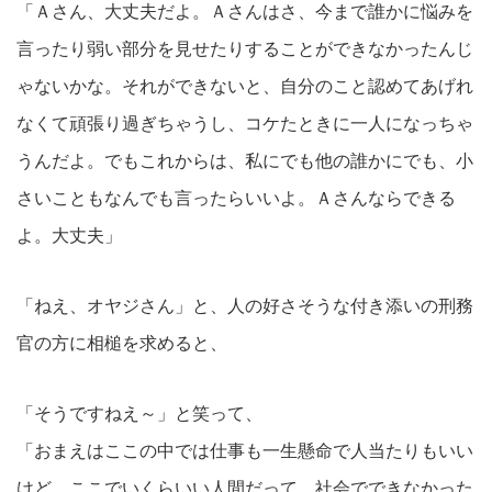
「Ａさん、大丈夫だよ。Ａさんはさ、今まで誰かに悩みを
言ったり弱い部分を見せたりすることができなかったんじ
ゃないかな。それができないと、自分のこと認めてあげれ
なくて頑張り過ぎちゃうし、コケたときに一人になっちゃ
うんだよ。でもこれからは、私にでも他の誰かにでも、小
さいこともなんでも言ったらいいよ。Ａさんならできる
よ。大丈夫」
「ねえ、オヤジさん」と、人の好さそうな付き添いの刑務
官の方に相槌を求めると、
「そうですねえ～」と笑って、
「おまえはここの中では仕事も一生懸命で人当たりもいい
けど、ここでいくらいい人間だって、社会でできなかった