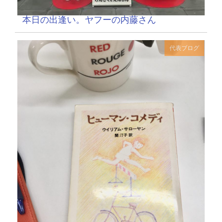
本日の出逢い。ヤフーの内藤さん
代表ブログ