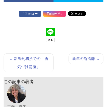
f フォロー
Follow Me
←
新潟刑務所での「勇
新年の断捨離
→
気づけ講座」
この記事の著者