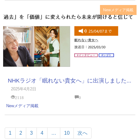
New
メディア掲載
NHKラジオ「眠れない貴女へ」に出演しました...
2025年4月2日
2118
0
New
メディア掲載
1
2
3
4
…
10
次へ