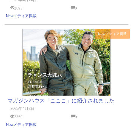
2693
0
New
メディア掲載
New
メディア掲載
マガジンハウス「こここ」に紹介されました
2025年4月2日
2369
0
New
メディア掲載