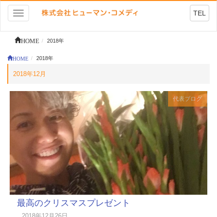
TEL
Toggle
navigation
HOME
2018年
HOME
2018年
2018年12月
代表ブログ
最高のクリスマスプレゼント
2018年12月26日