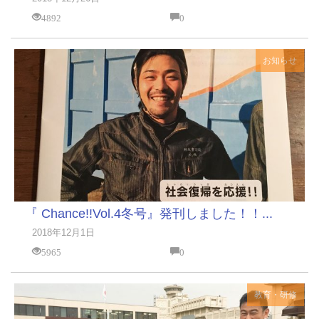
4892
0
お知らせ
『 Chance!!Vol.4冬号』発刊しました！！...
2018年12月1日
5965
0
教育・研修