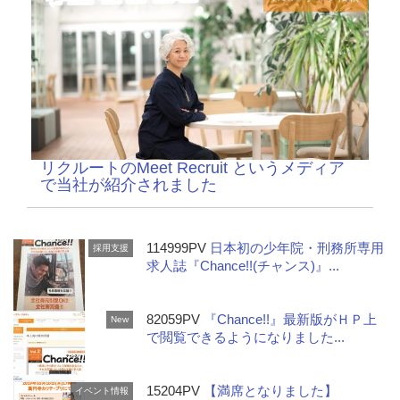
リクルートのMeet Recruit というメディア
で当社が紹介されました
114999PV
日本初の少年院・刑務所専用
採用支援
求人誌『Chance!!(チャンス)』...
82059PV
『Chance!!』最新版がＨＰ上
New
で閲覧できるようになりました...
15204PV
【満席となりました】
イベント情報