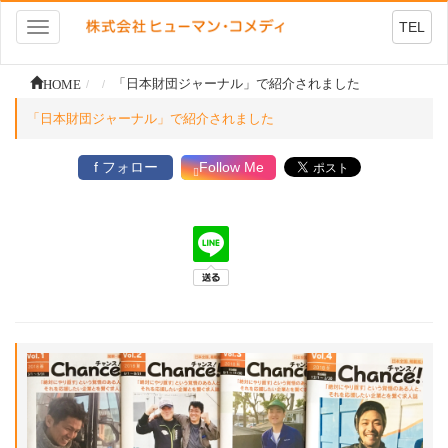
TEL
Toggle
navigation
HOME
「日本財団ジャーナル」で紹介されました
「日本財団ジャーナル」で紹介されました
f フォロー
Follow Me