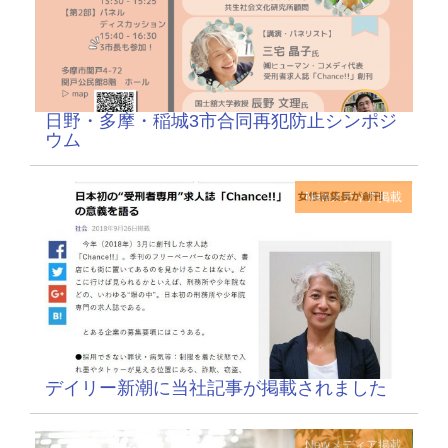
日野・多摩・稲城3市合同再犯防止シンポジ
ウム
New
メディア掲載
デイリー新潮に当社記事が掲載されました
New
メディア掲載