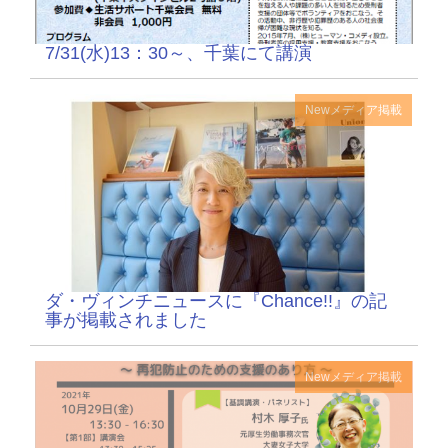
7/31(水)13：30～、千葉にて講演
New
メディア掲載
ダ・ヴィンチニュースに『Chance!!』の記
事が掲載されました
New
メディア掲載