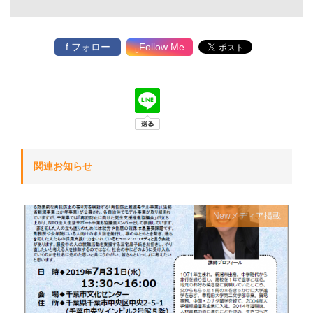
f フォロー
Follow Me
関連お知らせ
New
メディア掲載