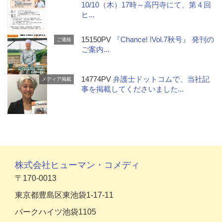
10/10（木）17時～高円寺にて、第４回
ヒ...
15150PV
『Chance! !Vol.7秋号』 発刊の
ご連絡
ご案内...
14774PV
弁護士ドットコムで、当社記
メディア掲載
事を掲載してくださいました...
株式会社ヒューマン・コメディ
〒170-0013
東京都豊島区東池袋1-17-11
パークハイツ池袋1105