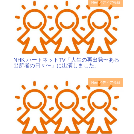
New
メディア掲載
NHK ハートネットTV「人生の再出発〜ある
出所者の日々〜」に出演しました。
New
メディア掲載