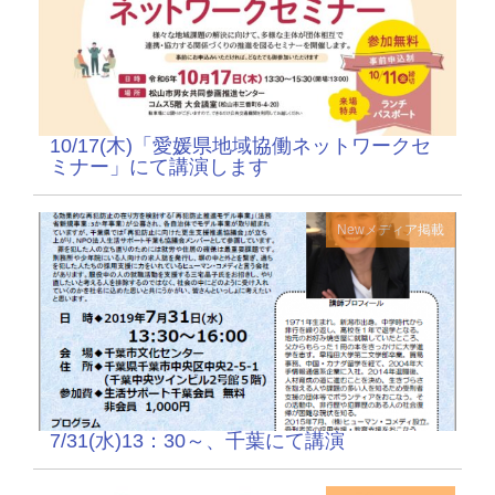
10/17(木)「愛媛県地域協働ネットワークセ
ミナー」にて講演します
New
メディア掲載
7/31(水)13：30～、千葉にて講演