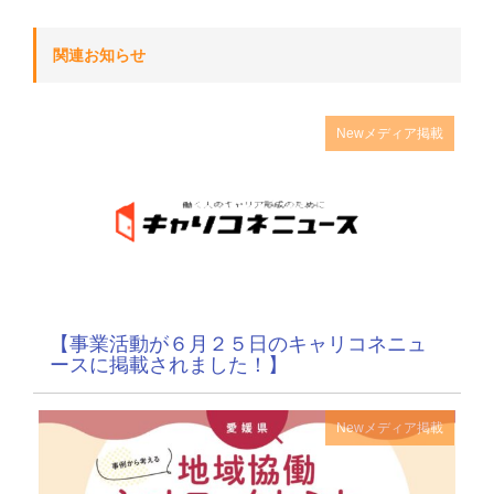
関連お知らせ
New
メディア掲載
【事業活動が６月２５日のキャリコネニュ
ースに掲載されました！】
New
メディア掲載