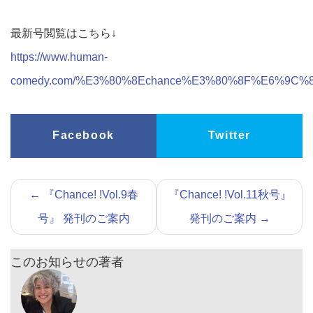
最新号閲覧はこちら↓
https://www.human-
comedy.com/%E3%80%8Echance%E3%80%8F%E6%9C
Facebook
Twitter
←
『Chance! !Vol.9春
『Chance! !Vol.11秋号』
号』 発刊のご案内
発刊のご案内
→
このお知らせの著者