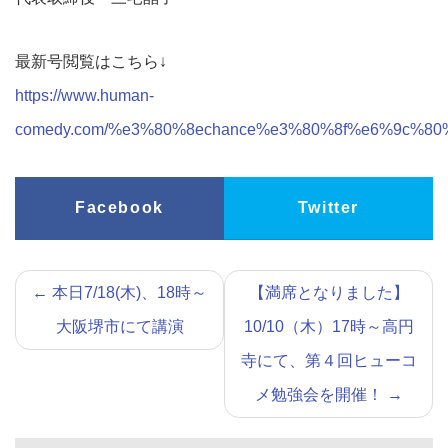
最新号閲覧はこちら↓
https://www.human-
comedy.com/%e3%80%8echance%e3%80%8f%e6%9c%80
Facebook
Twitter
←
本日7/18(木)、18時～
【満席となりました】
大阪堺市にて講演
10/10（木）17時～高円
寺にて、第４回ヒューコ
メ勉強会を開催！
→