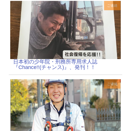
ご連絡
日本初の少年院・刑務所専用求人誌
『Chance!!(チャンス)』、発刊！！
ご連絡