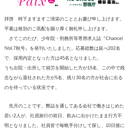
拝啓 時下ますますご清栄のこととお慶び申し上げます。
平素は格別のご高配を賜り厚く御礼申し上げます。
さてこのたび、少年院・刑務所等専用求人誌『Chance!
!Vol.7秋号』を発刊いたしました。応募総数は延べ202名
で、採用内定となった方は45名となりました。
うち出院・出所して就労を開始した方が15名、この中で残
念ながら退社された方が5名、残り30名の方が社会に出る
のを待っている状況です。
先月のことです。弊誌を通してある会社で働きはじめた
若い2人が、社員旅行の前日、飲みに出かけたまま行方不
明となりました。社員皆で毎晩手分けして探し、10日後に