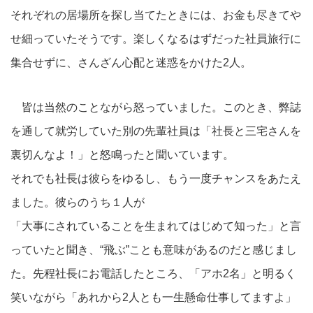
それぞれの居場所を探し当てたときには、お金も尽きてや
せ細っていたそうです。楽しくなるはずだった社員旅行に
集合せずに、さんざん心配と迷惑をかけた2人。
皆は当然のことながら怒っていました。このとき、弊誌
を通して就労していた別の先輩社員は「社長と三宅さんを
裏切んなよ！」と怒鳴ったと聞いています。
それでも社長は彼らをゆるし、もう一度チャンスをあたえ
ました。彼らのうち１人が
「大事にされていることを生まれてはじめて知った」と言
っていたと聞き、“飛ぶ”ことも意味があるのだと感じまし
た。先程社長にお電話したところ、「アホ2名」と明るく
笑いながら「あれから2人とも一生懸命仕事してますよ」