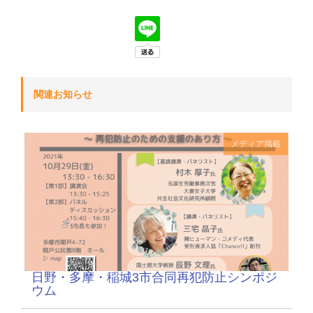
関連お知らせ
メディア掲載
日野・多摩・稲城3市合同再犯防止シンポジ
ウム