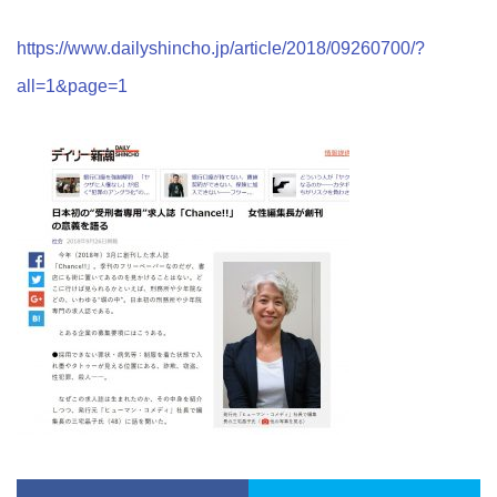
https://www.dailyshincho.jp/article/2018/09260700/?
all=1&page=1