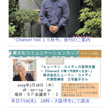
『Chance! !Vol.１５秋号』発刊のご案内
メディア掲載
本日7/18(木)、18時～大阪堺市にて講演