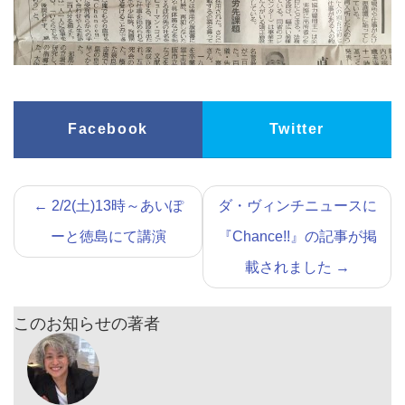
Facebook
Twitter
←
2/2(土)13時～あいぽ
ダ・ヴィンチニュースに
ーと徳島にて講演
『Chance!!』の記事が掲
載されました
→
このお知らせの著者