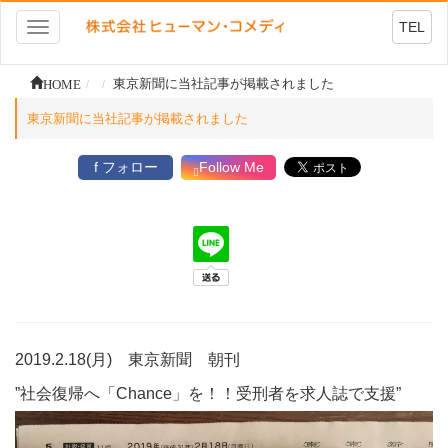
TEL
Toggle
navigation
HOME
東京新聞に当社記事が掲載されました
東京新聞に当社記事が掲載されました
f フォロー
Follow Me
2019.2.18(月) 東京新聞 朝刊
”社会復帰へ「Chance」を！！受刑者を求人誌で支援”