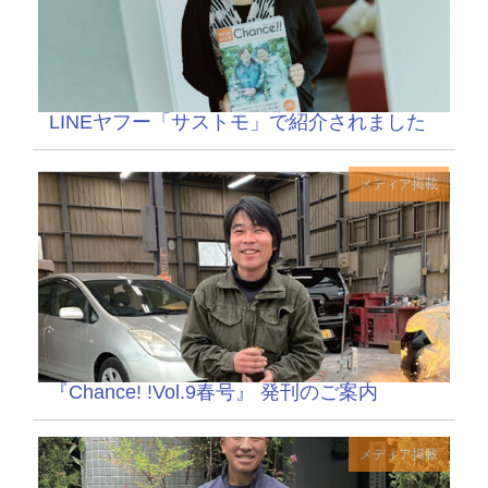
LINEヤフー「サストモ」で紹介されました
メディア掲載
『Chance! !Vol.9春号』 発刊のご案内
メディア掲載