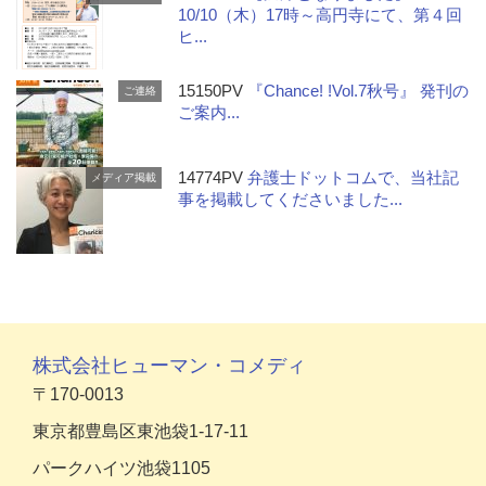
10/10（木）17時～高円寺にて、第４回
ヒ...
15150PV
『Chance! !Vol.7秋号』 発刊の
ご連絡
ご案内...
14774PV
弁護士ドットコムで、当社記
メディア掲載
事を掲載してくださいました...
株式会社ヒューマン・コメディ
〒170-0013
東京都豊島区東池袋1-17-11
パークハイツ池袋1105