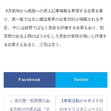
6月初旬から紙面への求人記事掲載を希望する企業を募
り、第一版では主に建設業界の企業10社が掲載される予
定。 中には経歴ではなく意欲を評価する企業もあり、犯
罪歴のある人間のほうがむしろ意欲や覚悟が強いと評価す
る企業さえあると、三宅は言う。
Facebook
Twitter
←
非行歴・犯罪歴のあ
【事業活動が６月２５日
る方向けの求人誌 『チ
のキャリコネニュースに