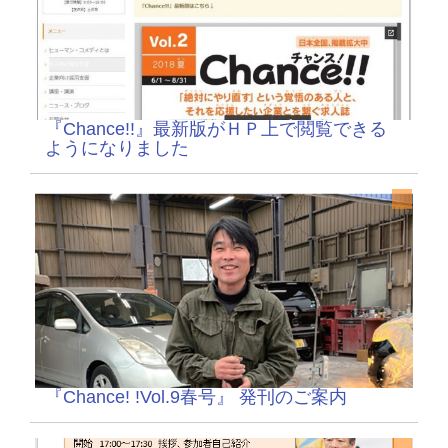
『Chance!!』最新版がＨＰ上で閲覧できる
ようになりました
『Chance! !Vol.9春号』 発刊のご案内