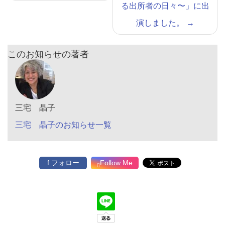
る出所者の日々〜」に出
演しました。
→
このお知らせの著者
三宅 晶子
三宅 晶子のお知らせ一覧
f フォロー
Follow Me