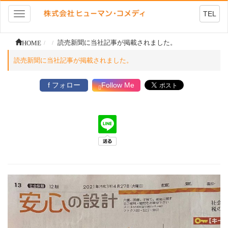
TEL
Toggle
navigation
HOME
読売新聞に当社記事が掲載されました。
読売新聞に当社記事が掲載されました。
f フォロー
Follow Me