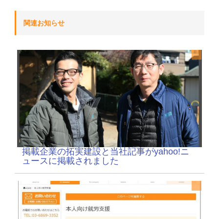
関連お知らせ
掲載企業の拓実建設と当社記事がyahoo!ニ
ュースに掲載されました