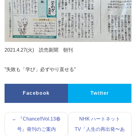
2021.4.27(火) 読売新聞 朝刊
”失敗も「学び」必ずやり直せる”
Facebook
Twitter
←
『Chance!!Vol.13春
NHK ハートネット
号』発刊のご案内
TV「人生の再出発〜あ