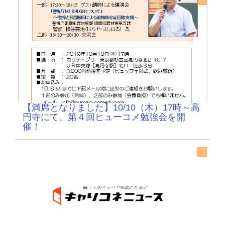
【満席となりました】10/10（木）17時～高
円寺にて、第４回ヒューコメ勉強会を開
催！