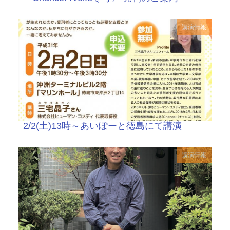
講演情報
2/2(土)13時～あいぽーと徳島にて講演
講演情報