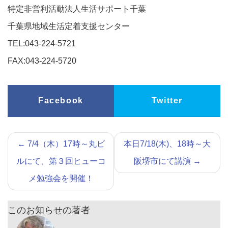
特定非営利活動法人生活サポート千葉
千葉県地域生活定着支援センター
TEL:043-224-5721
FAX:043-224-5720
Facebook
Twitter
←
7/4（木）17時～丸ビ
本日7/18(木)、18時～大
ルにて、第３回ヒューコ
阪堺市にて講演
→
メ勉強会を開催！
このお知らせの著者