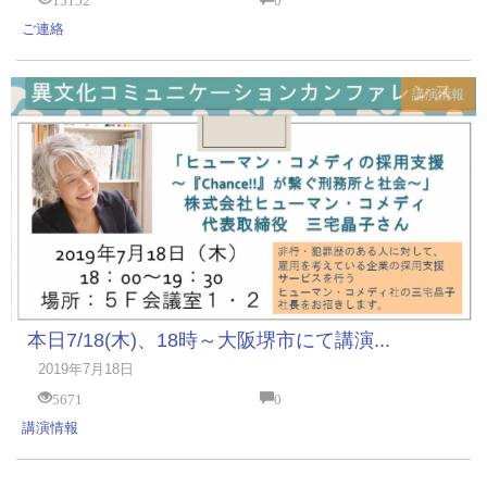
ご連絡
講演情報
本日7/18(木)、18時～大阪堺市にて講演...
2019年7月18日
5671
0
講演情報