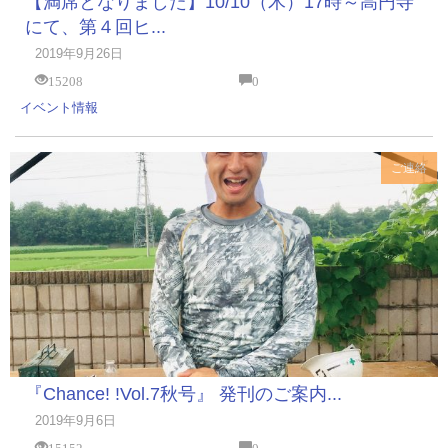
【満席となりました】10/10（木）17時～高円寺
にて、第４回ヒ...
2019年9月26日
15208
0
イベント情報
ご連絡
『Chance! !Vol.7秋号』 発刊のご案内...
2019年9月6日
15152
0