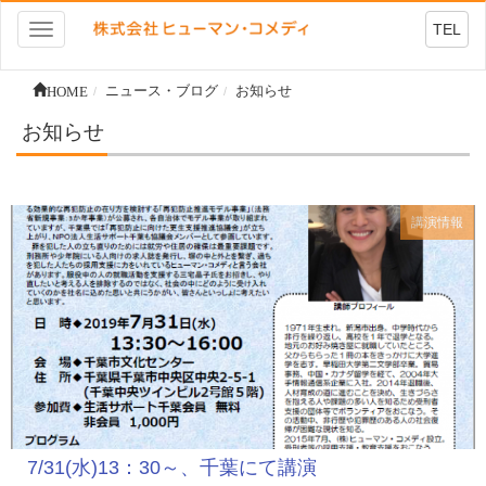
TEL
Toggle
navigation
HOME
ニュース・ブログ
お知らせ
お知らせ
講演情報
7/31(水)13：30～、千葉にて講演