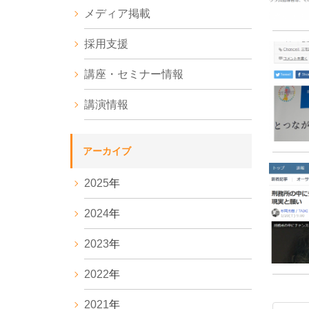
メディア掲載
採用支援
講座・セミナー情報
講演情報
アーカイブ
2025
年
2024
年
2023
年
2022
年
2021
年