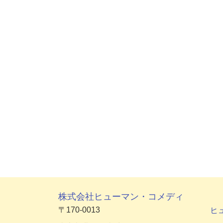
株式会社ヒューマン・コメディ
〒170-0013
ヒ