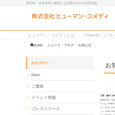
受刑者・出所者等を雇用する企業のための採用支援
ヒューマン・コメディとは
『Chance!!』につ
HOME
ニュース・ブログ
お知らせ
カテゴリー
お
New
ご連絡
イベント情報
プレスリリース