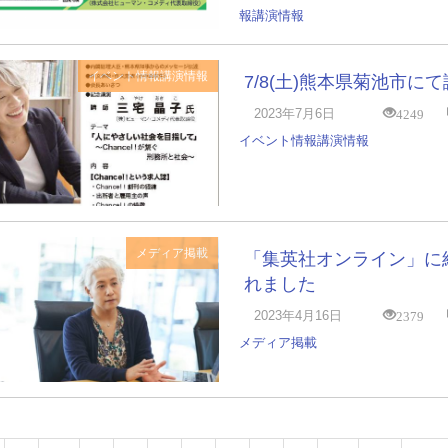
報
講演情報
イベント情報
講演情報
7/8(土)熊本県菊池市に
4249
2023年7月6日
イベント情報
講演情報
メディア掲載
「集英社オンライン」に
れました
2379
2023年4月16日
メディア掲載