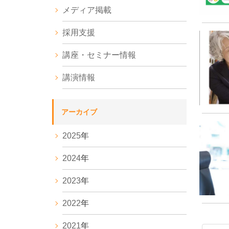
メディア掲載
採用支援
講座・セミナー情報
講演情報
アーカイブ
2025
年
2024
年
2023
年
2022
年
2021
年