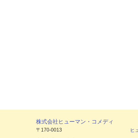
株式会社ヒューマン・コメディ
〒170-0013
ヒ