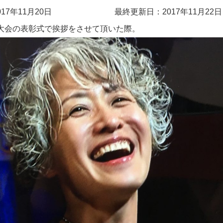
17年11月20日
最終更新日：2017年11月22日
大会の表彰式で挨拶をさせて頂いた際。