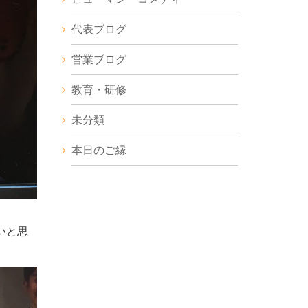
代表ブログ
営業ブログ
教育・研修
未分類
本日のご縁
いと思