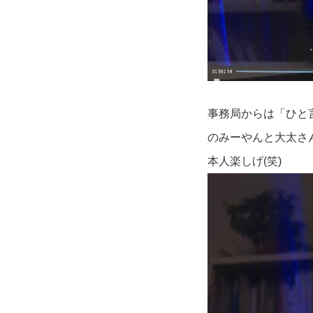
事務局からは「ひと
のみーやんと大太さ
本人楽しげ(笑)