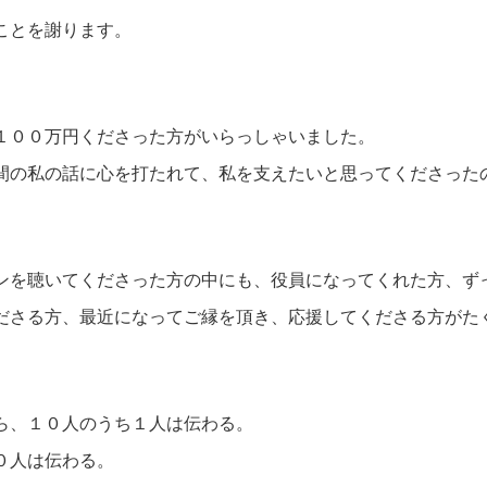
ことを謝ります。
１００万円くださった方がいらっしゃいました。
間の私の話に心を打たれて、私を支えたいと思ってくださった
ンを聴いてくださった方の中にも、役員になってくれた方、ず
ださる方、最近になってご縁を頂き、応援してくださる方がた
ら、１０人のうち１人は伝わる。
０人は伝わる。