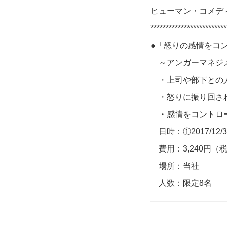
ヒューマン・コメデ
*************************
●「怒りの感情をコ
～アンガーマネジメ
・上司や部下との
・怒りに振り回さ
・感情をコントロー
日時：①2017/12/3(土)
費用：3,240円（
場所：当社
人数：限定8名
—————————