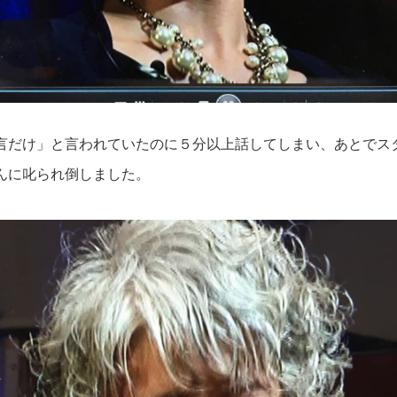
言だけ」と言われていたのに５分以上話してしまい、あとでス
んに叱られ倒しました。