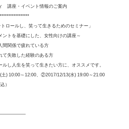
ィ 講座・イベント情報のご案内
*****************
ントロールし、笑って生きるためのセミナー」
ントを基礎にした、女性向けの講座～
人間関係で疲れている方
れて失敗した経験のある方
ルし人生を笑って生きたい方に、オススメです。
 10:00～12:00、②2017/12/13(水) 19:00～21:00
税込）
——————