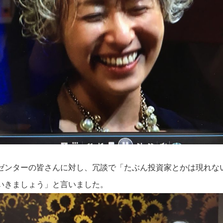
ゼンターの皆さんに対し、冗談で「たぶん投資家とかは現れな
いきましょう」と言いました。