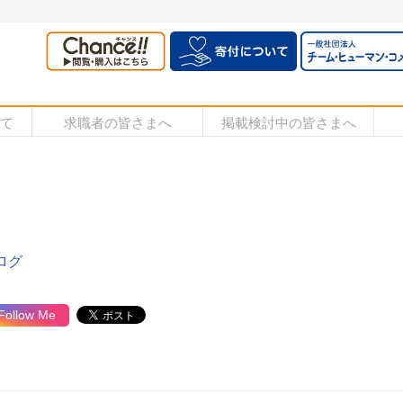
いて
求職者の皆さまへ
掲載検討中の皆さまへ
ログ
Follow Me