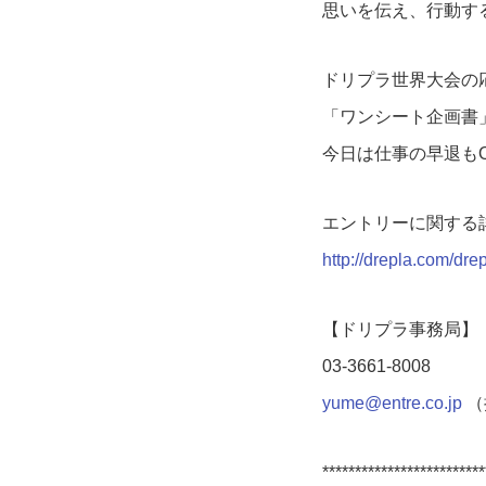
思いを伝え、行動す
ドリプラ世界大会の
「ワンシート企画書
今日は仕事の早退も
エントリーに関する
http://drepla.com/dre
【ドリプラ事務局】
03-3661-8008
yume@entre.co.jp
（
*************************