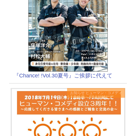
『Chance! !Vol.30夏号』ご挨拶に代えて
お知らせ
ヒューマン・コメディ