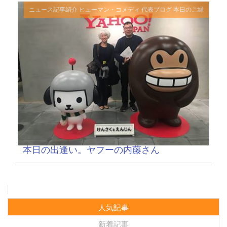
ニュース記事紹介
ヒューマン・コメディ
代表ブログ
本日のご縁
本日の出逢い。ヤフーの内藤さん
人気記事
新着記事