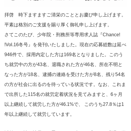
拝啓 時下ますますご清栄のこととお慶び申し上げます。
平素は格別のご支援を賜り厚く御礼申し上げます。
さてこのたび、少年院・刑務所等専用求人誌『Chance!
!Vol.16冬号』を発刊いたしました。現在の応募総数は延べ
946件で、採用内定した方は169名となりました。このう
ち就労中の方が43名、退職された方が46名、所在不明と
なった方が18名、逮捕の連絡を受けた方が8名、残り54名
の方が社会に出るのを待っている状況です。なお、これま
で出所した115名の就労定着状況を見てみますと、6ヶ月
以上継続して就労した方が46.1%で、 このうち27.8％は1
年以上継続して就労しています。