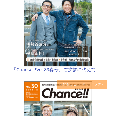
『Chance! !Vol.33春号』ご挨拶に代えて
お知らせ
ヒューマン・コメディ