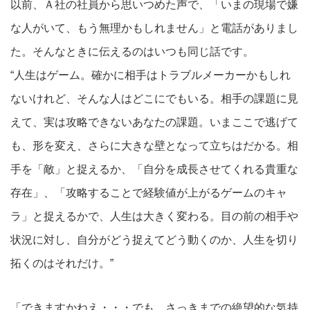
以前、Ａ社の社員から思いつめた声で、「いまの現場で嫌
な人がいて、もう無理かもしれません」と電話がありまし
た。そんなときに伝えるのはいつも同じ話です。
“人生はゲーム。確かに相手はトラブルメーカーかもしれ
ないけれど、そんな人はどこにでもいる。相手の課題に見
えて、実は攻略できないあなたの課題。いまここで逃げて
も、形を変え、さらに大きな壁となって立ちはだかる。相
手を「敵」と捉えるか、「自分を成長させてくれる貴重な
存在」、「攻略することで経験値が上がるゲームのキャ
ラ」と捉えるかで、人生は大きく変わる。目の前の相手や
状況に対し、自分がどう捉えてどう動くのか、人生を切り
拓くのはそれだけ。”
「できますかねえ・・・でも、さっきまでの絶望的な気持